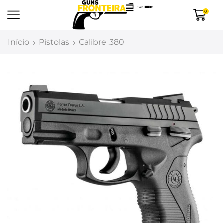
0
Início
Pistolas
Calibre .380