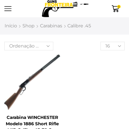
0
Início
Shop
Carabinas
Calibre .45
Carabina WINCHESTER
Modelo 1886 Short Rifle