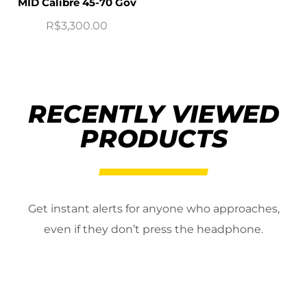
MID Calibre 45-70 Gov
R$
3,300.00
RECENTLY VIEWED
PRODUCTS
Get instant alerts for anyone who approaches,
even if they don’t press the headphone.