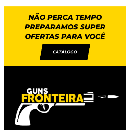
NÃO PERCA TEMPO
PREPARAMOS SUPER
OFERTAS PARA VOCÊ
CATÁLOGO