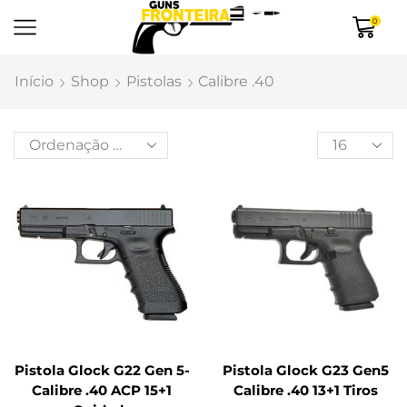
0
Início
Shop
Pistolas
Calibre .40
Pistola Glock G22 Gen 5-
Pistola Glock G23 Gen5
Calibre .40 ACP 15+1
Calibre .40 13+1 Tiros