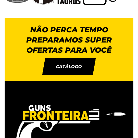
NÃO PERCA TEMPO
PREPARAMOS SUPER
OFERTAS PARA VOCÊ
CATÁLOGO