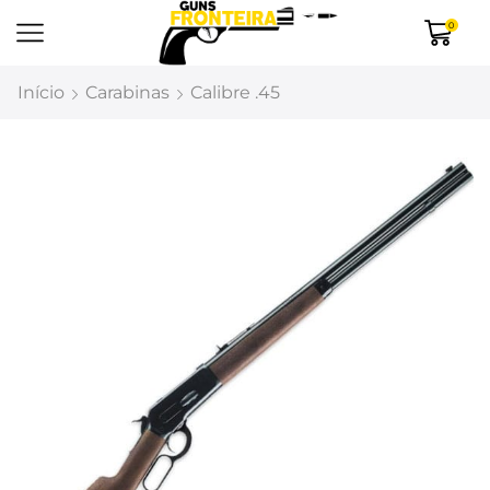
0
Início
Carabinas
Calibre .45