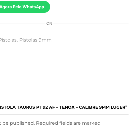
Agora Pelo WhatsApp
OR
Pistolas
,
Pistolas 9mm
PISTOLA TAURUS PT 92 AF – TENOX – CALIBRE 9MM LUGER”
ot be published. Required fields are marked