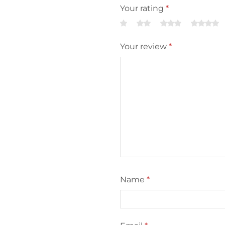
Your rating
*
Your review
*
Name
*