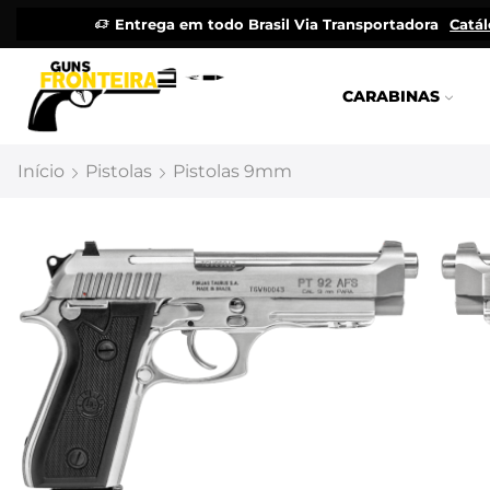
Entrega em todo Brasil Via Transportadora
Catá
CARABINAS
Início
Pistolas
Pistolas 9mm