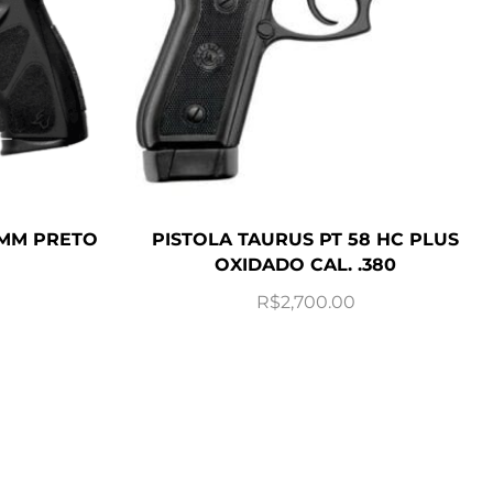
9MM PRETO
PISTOLA TAURUS PT 58 HC PLUS
OXIDADO CAL. .380
R$
2,700.00