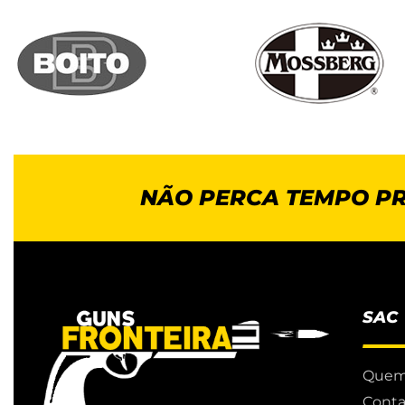
NÃO PERCA TEMPO P
SAC
Quem
Conta