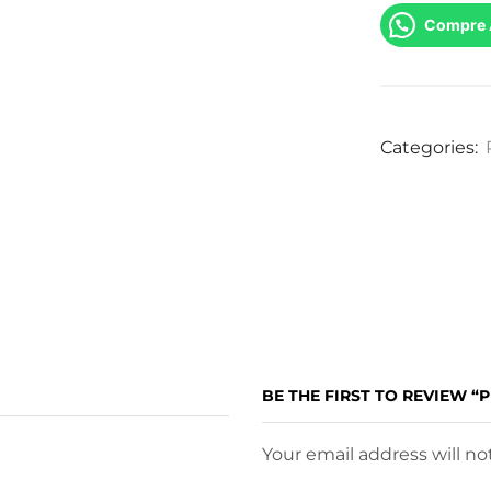
Compre 
Categories:
BE THE FIRST TO REVIEW “
Your email address will n