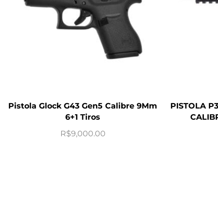
Pistola Glock G43 Gen5 Calibre 9Mm
PISTOLA P3
6+1 Tiros
CALIB
R$
9,000.00