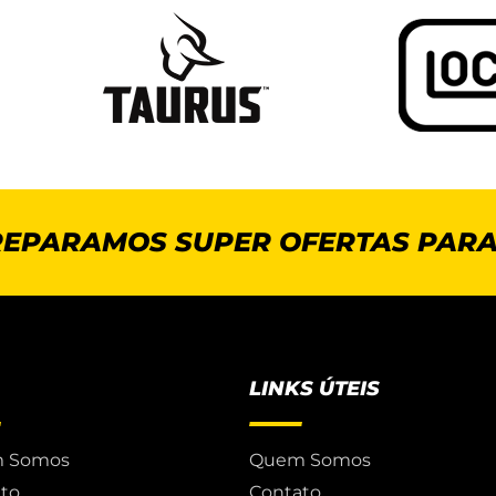
REPARAMOS SUPER OFERTAS PARA
LINKS ÚTEIS
 Somos
Quem Somos
to
Contato