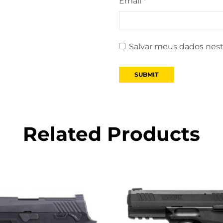
Email
*
Salvar meus dados nest
Related Products