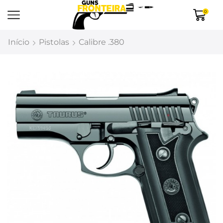
0
Início
Pistolas
Calibre .380