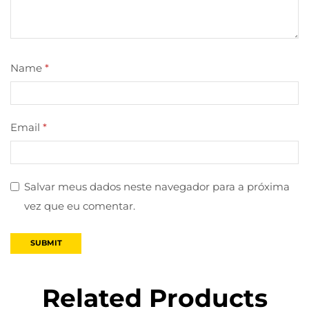
Name
*
Email
*
Salvar meus dados neste navegador para a próxima
vez que eu comentar.
Related Products