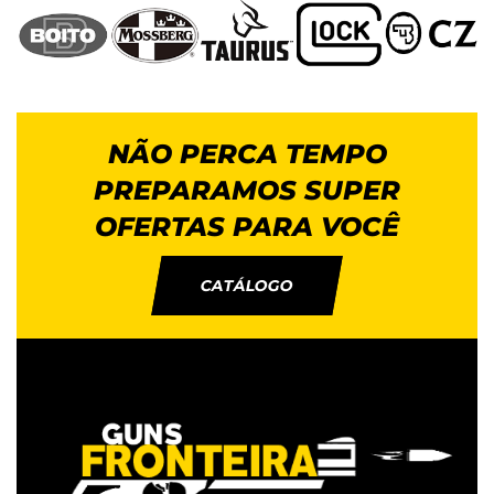
NÃO PERCA TEMPO
PREPARAMOS SUPER
OFERTAS PARA VOCÊ
CATÁLOGO