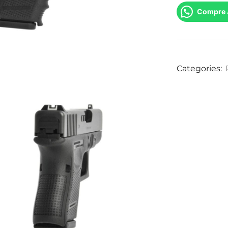
Compre 
Categories: