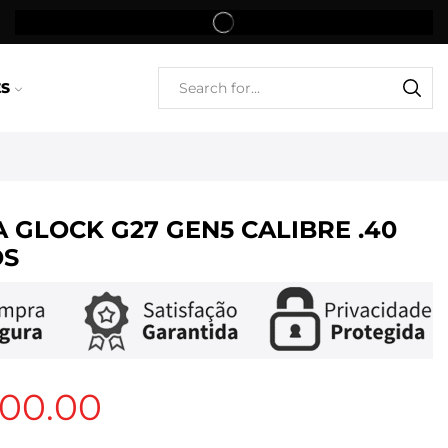
ES
A GLOCK G27 GEN5 CALIBRE .40
OS
500.00