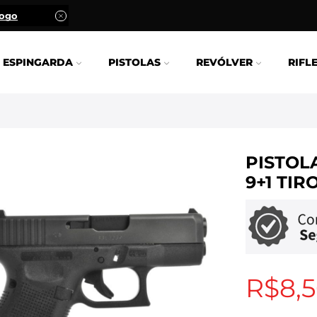
logo
ESPINGARDA
PISTOLAS
REVÓLVER
RIFL
PISTOL
9+1 TIR
R$
8,