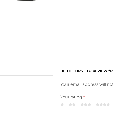
BE THE FIRST TO REVIEW “P
Your email address will n
Your rating
*