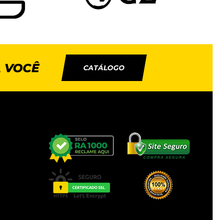
 VOCÊ
CATÁLOGO