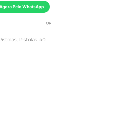
Agora Pelo WhatsApp
OR
Pistolas
,
Pistolas .40