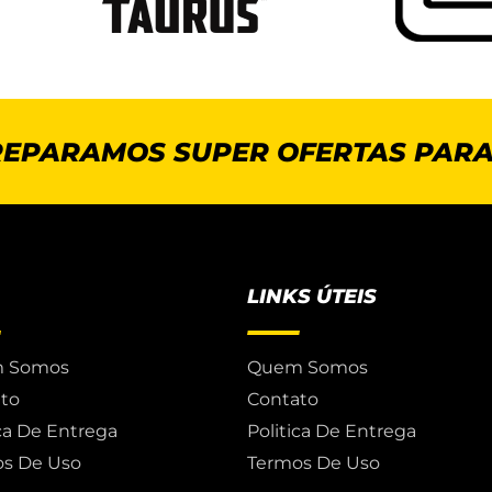
REPARAMOS SUPER OFERTAS PARA
LINKS ÚTEIS
 Somos
Quem Somos
to
Contato
ica De Entrega
Politica De Entrega
s De Uso
Termos De Uso