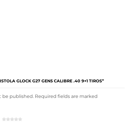
ISTOLA GLOCK G27 GEN5 CALIBRE .40 9+1 TIROS”
ot be published. Required fields are marked