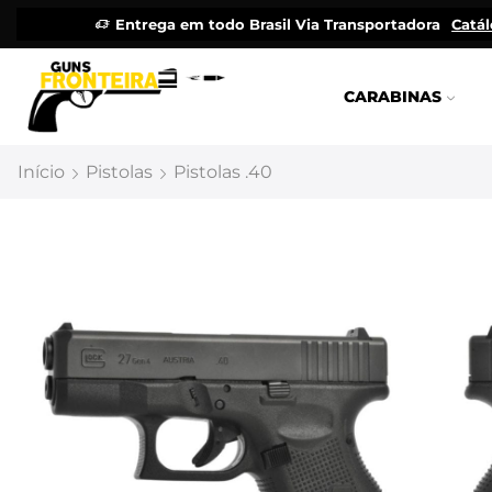
Entrega em todo Brasil Via Transportadora
Catá
CARABINAS
Início
Pistolas
Pistolas .40