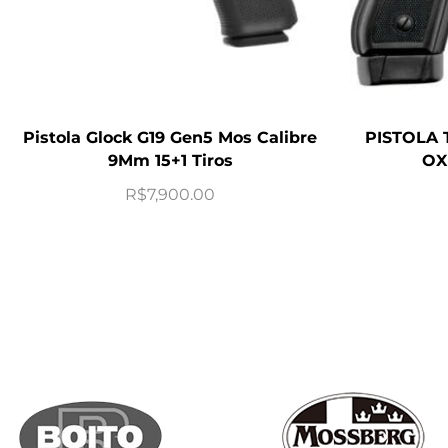
Pistola Glock G19 Gen5 Mos Calibre
PISTOLA 
9Mm 15+1 Tiros
OX
R$
7,900.00