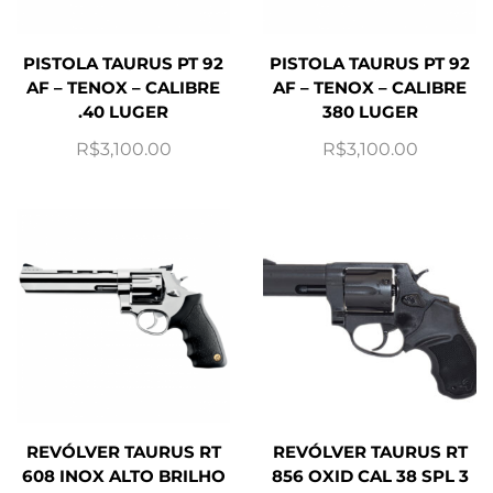
PISTOLA TAURUS PT 92
PISTOLA TAURUS PT 92
AF – TENOX – CALIBRE
AF – TENOX – CALIBRE
.40 LUGER
380 LUGER
R$
3,100.00
R$
3,100.00
REVÓLVER TAURUS RT
REVÓLVER TAURUS RT
608 INOX ALTO BRILHO
856 OXID CAL 38 SPL 3