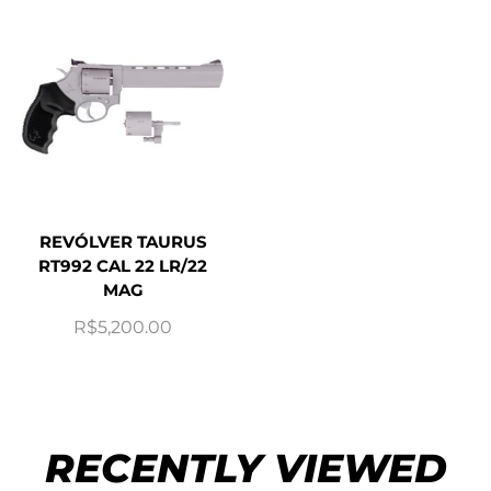
REVÓLVER TAURUS
RT992 CAL 22 LR/22
MAG
R$
5,200.00
RECENTLY VIEWED