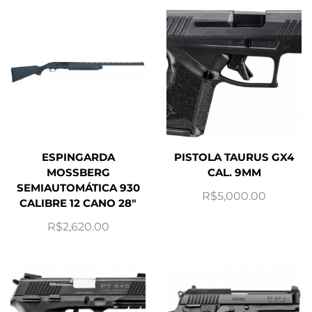
ESPINGARDA
PISTOLA TAURUS GX4
MOSSBERG
CAL. 9MM
SEMIAUTOMÁTICA 930
R$
5,000.00
CALIBRE 12 CANO 28″
R$
2,620.00