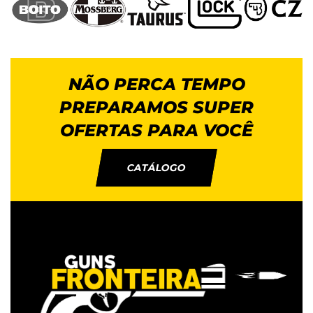
NÃO PERCA TEMPO
PREPARAMOS SUPER
OFERTAS PARA VOCÊ
CATÁLOGO