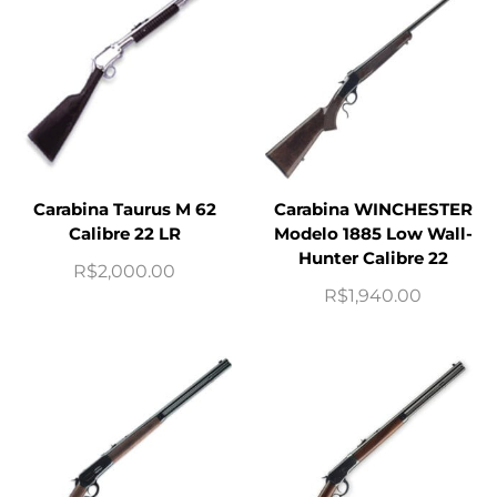
Carabina Taurus M 62
Carabina WINCHESTER
Calibre 22 LR
Modelo 1885 Low Wall-
Hunter Calibre 22
R$
2,000.00
R$
1,940.00