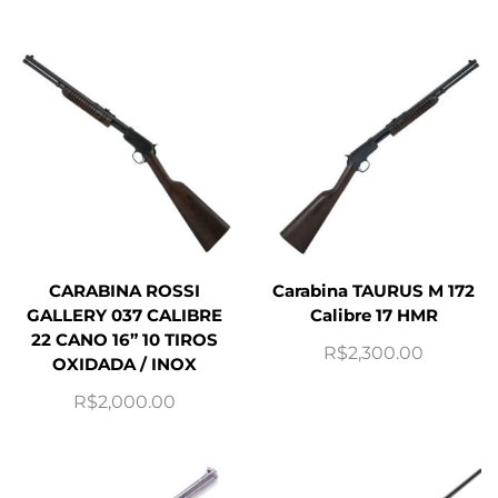
CARABINA ROSSI
Carabina TAURUS M 172
GALLERY 037 CALIBRE
Calibre 17 HMR
22 CANO 16” 10 TIROS
R$
2,300.00
OXIDADA / INOX
R$
2,000.00