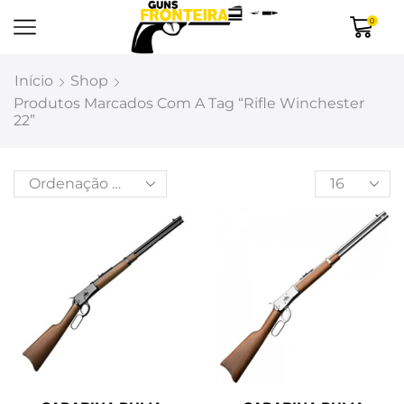
0
Início
Shop
Produtos Marcados Com A Tag “rifle Winchester
22”