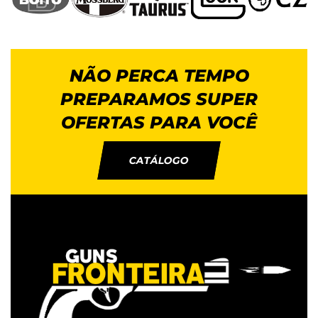
NÃO PERCA TEMPO
PREPARAMOS SUPER
OFERTAS PARA VOCÊ
CATÁLOGO