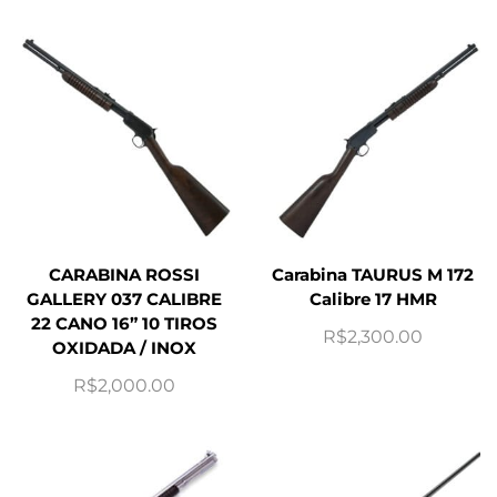
CARABINA ROSSI
Carabina TAURUS M 172
GALLERY 037 CALIBRE
Calibre 17 HMR
22 CANO 16” 10 TIROS
R$
2,300.00
OXIDADA / INOX
R$
2,000.00