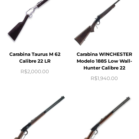
Carabina Taurus M 62
Carabina WINCHESTER
Calibre 22 LR
Modelo 1885 Low Wall-
Hunter Calibre 22
R$
2,000.00
R$
1,940.00