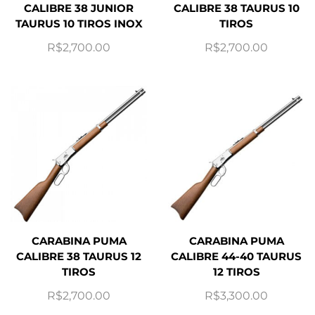
CALIBRE 38 JUNIOR
CALIBRE 38 TAURUS 10
TAURUS 10 TIROS INOX
TIROS
R$
2,700.00
R$
2,700.00
CARABINA PUMA
CARABINA PUMA
CALIBRE 38 TAURUS 12
CALIBRE 44-40 TAURUS
TIROS
12 TIROS
R$
2,700.00
R$
3,300.00