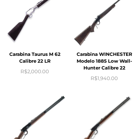
Carabina Taurus M 62
Carabina WINCHESTER
Calibre 22 LR
Modelo 1885 Low Wall-
Hunter Calibre 22
R$
2,000.00
R$
1,940.00