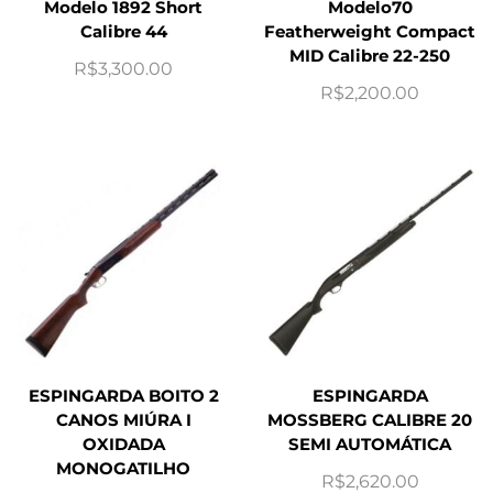
Modelo 1892 Short
Modelo70
Calibre 44
Featherweight Compact
MID Calibre 22-250
R$
3,300.00
R$
2,200.00
ESPINGARDA BOITO 2
ESPINGARDA
CANOS MIÚRA I
MOSSBERG CALIBRE 20
OXIDADA
SEMI AUTOMÁTICA
MONOGATILHO
R$
2,620.00