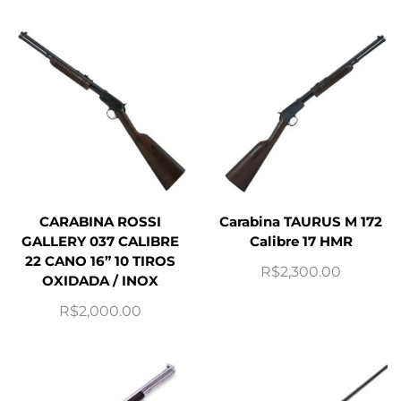
CARABINA ROSSI
Carabina TAURUS M 172
GALLERY 037 CALIBRE
Calibre 17 HMR
22 CANO 16” 10 TIROS
R$
2,300.00
OXIDADA / INOX
R$
2,000.00