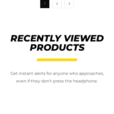
1
2
RECENTLY VIEWED
PRODUCTS
Get instant alerts for anyone who approaches,
even if they don’t press the headphone.