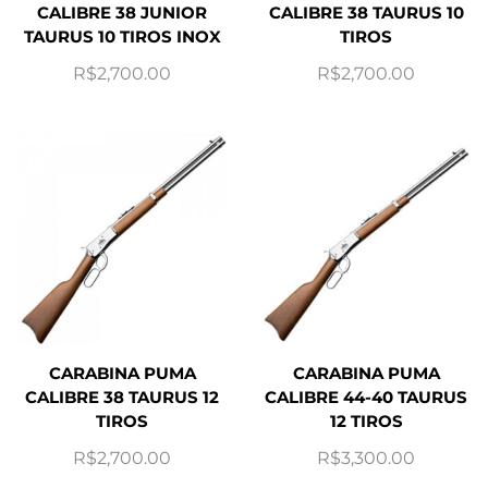
CALIBRE 38 JUNIOR
CALIBRE 38 TAURUS 10
TAURUS 10 TIROS INOX
TIROS
R$
2,700.00
R$
2,700.00
CARABINA PUMA
CARABINA PUMA
CALIBRE 38 TAURUS 12
CALIBRE 44-40 TAURUS
TIROS
12 TIROS
R$
2,700.00
R$
3,300.00