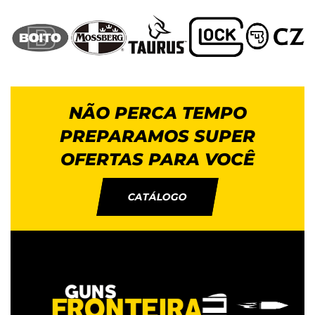
NÃO PERCA TEMPO
PREPARAMOS SUPER
OFERTAS PARA VOCÊ
CATÁLOGO