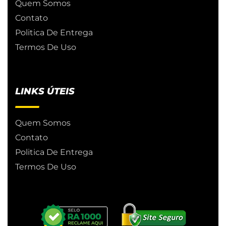
Quem Somos
Contato
Politica De Entrega
Termos De Uso
LINKS ÚTEIS
Quem Somos
Contato
Politica De Entrega
Termos De Uso