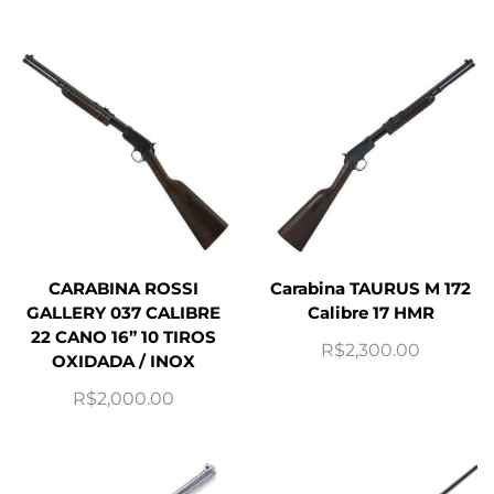
CARABINA ROSSI
Carabina TAURUS M 172
GALLERY 037 CALIBRE
Calibre 17 HMR
22 CANO 16” 10 TIROS
R$
2,300.00
OXIDADA / INOX
R$
2,000.00