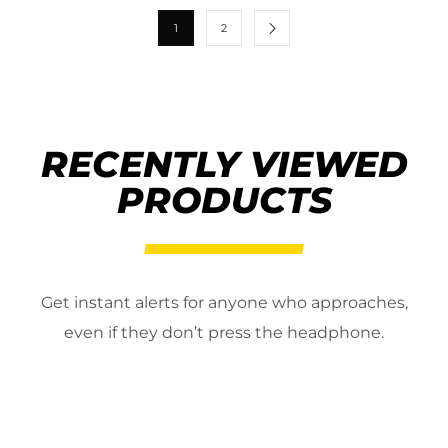
1
2
RECENTLY VIEWED
PRODUCTS
Get instant alerts for anyone who approaches,
even if they don’t press the headphone.