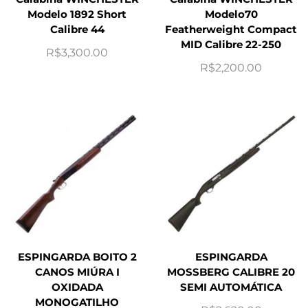
Modelo 1892 Short
Modelo70
Calibre 44
Featherweight Compact
MID Calibre 22-250
R$
3,300.00
R$
2,200.00
ESPINGARDA BOITO 2
ESPINGARDA
CANOS MIÚRA I
MOSSBERG CALIBRE 20
OXIDADA
SEMI AUTOMÁTICA
MONOGATILHO