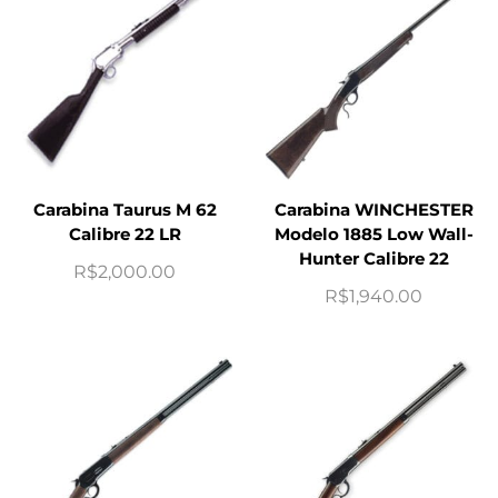
Carabina Taurus M 62
Carabina WINCHESTER
Calibre 22 LR
Modelo 1885 Low Wall-
Hunter Calibre 22
R$
2,000.00
R$
1,940.00