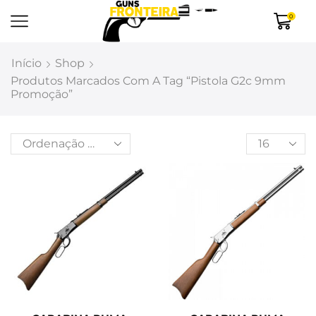
0
Início
Shop
Produtos Marcados Com A Tag “pistola G2c 9mm
Promoção”