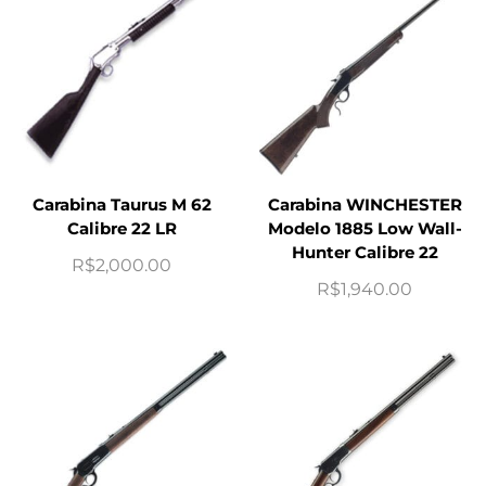
Carabina Taurus M 62
Carabina WINCHESTER
Calibre 22 LR
Modelo 1885 Low Wall-
Hunter Calibre 22
R$
2,000.00
R$
1,940.00