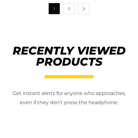
1
2
RECENTLY VIEWED
PRODUCTS
Get instant alerts for anyone who approaches,
even if they don’t press the headphone.