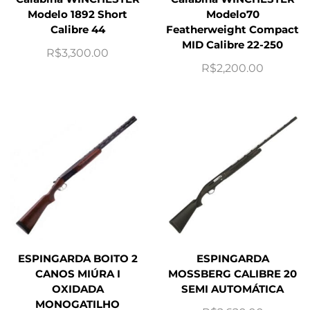
Modelo 1892 Short
Modelo70
Calibre 44
Featherweight Compact
MID Calibre 22-250
R$
3,300.00
R$
2,200.00
ESPINGARDA BOITO 2
ESPINGARDA
CANOS MIÚRA I
MOSSBERG CALIBRE 20
OXIDADA
SEMI AUTOMÁTICA
MONOGATILHO