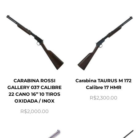
CARABINA ROSSI
Carabina TAURUS M 172
GALLERY 037 CALIBRE
Calibre 17 HMR
22 CANO 16” 10 TIROS
R$
2,300.00
OXIDADA / INOX
R$
2,000.00