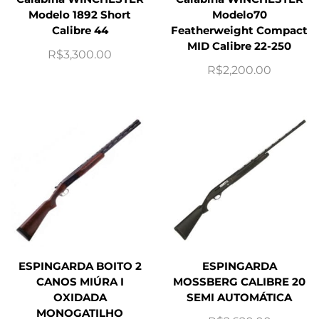
Modelo 1892 Short
Modelo70
Calibre 44
Featherweight Compact
MID Calibre 22-250
R$
3,300.00
R$
2,200.00
ESPINGARDA BOITO 2
ESPINGARDA
CANOS MIÚRA I
MOSSBERG CALIBRE 20
OXIDADA
SEMI AUTOMÁTICA
MONOGATILHO