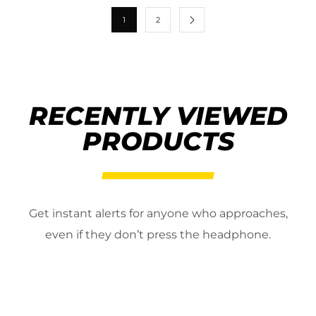
1
2
RECENTLY VIEWED
PRODUCTS
Get instant alerts for anyone who approaches,
even if they don’t press the headphone.