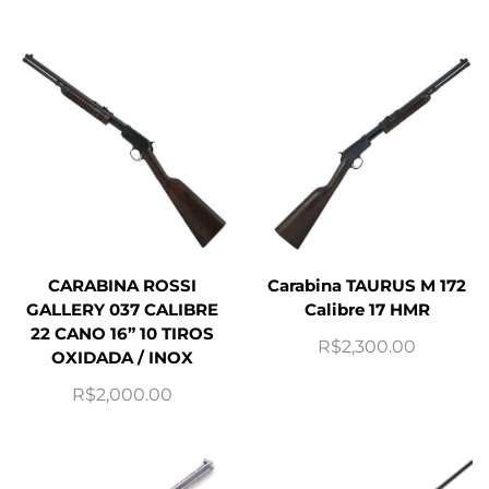
CARABINA ROSSI
Carabina TAURUS M 172
GALLERY 037 CALIBRE
Calibre 17 HMR
22 CANO 16” 10 TIROS
R$
2,300.00
OXIDADA / INOX
R$
2,000.00