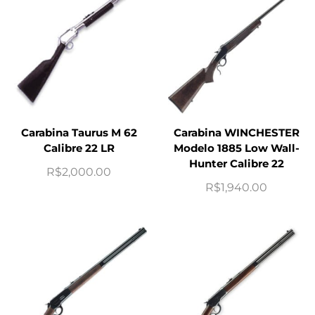
Carabina Taurus M 62
Carabina WINCHESTER
Calibre 22 LR
Modelo 1885 Low Wall-
Hunter Calibre 22
R$
2,000.00
R$
1,940.00