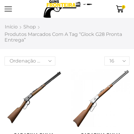
0
Início
Shop
Produtos Marcados Com A Tag “glock G28 Pronta
Entrega”