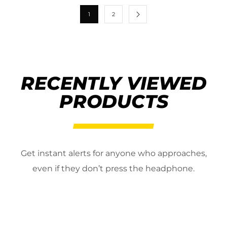
1
2
RECENTLY VIEWED
PRODUCTS
Get instant alerts for anyone who approaches,
even if they don’t press the headphone.