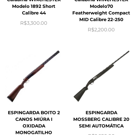
Modelo 1892 Short
Modelo70
Calibre 44
Featherweight Compact
MID Calibre 22-250
R$
3,300.00
R$
2,200.00
ESPINGARDA BOITO 2
ESPINGARDA
CANOS MIÚRA I
MOSSBERG CALIBRE 20
OXIDADA
SEMI AUTOMÁTICA
MONOGATILHO