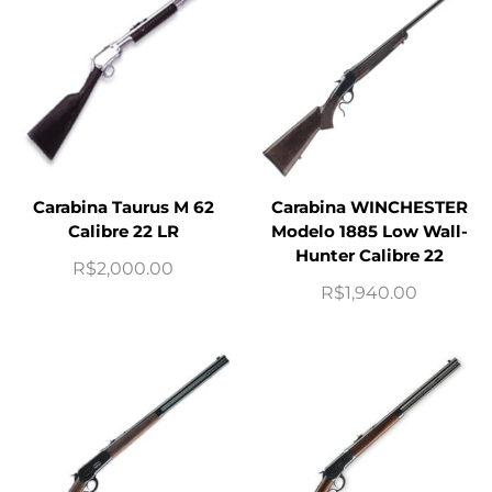
Carabina Taurus M 62
Carabina WINCHESTER
Calibre 22 LR
Modelo 1885 Low Wall-
Hunter Calibre 22
R$
2,000.00
R$
1,940.00