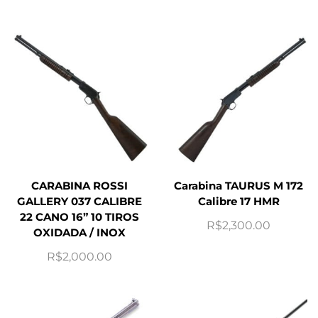
CARABINA ROSSI
Carabina TAURUS M 172
GALLERY 037 CALIBRE
Calibre 17 HMR
22 CANO 16” 10 TIROS
R$
2,300.00
OXIDADA / INOX
R$
2,000.00