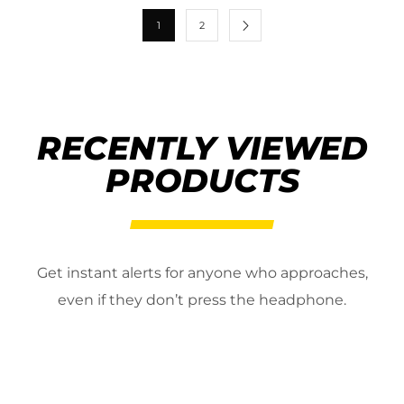
1
2
RECENTLY VIEWED
PRODUCTS
Get instant alerts for anyone who approaches,
even if they don’t press the headphone.