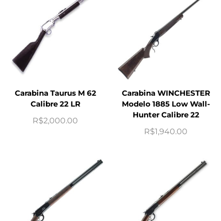
Carabina Taurus M 62
Carabina WINCHESTER
Calibre 22 LR
Modelo 1885 Low Wall-
Hunter Calibre 22
R$
2,000.00
R$
1,940.00