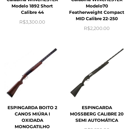
Modelo 1892 Short
Modelo70
Calibre 44
Featherweight Compact
MID Calibre 22-250
R$
3,300.00
R$
2,200.00
ESPINGARDA BOITO 2
ESPINGARDA
CANOS MIÚRA I
MOSSBERG CALIBRE 20
OXIDADA
SEMI AUTOMÁTICA
MONOGATILHO