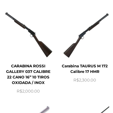
CARABINA ROSSI
Carabina TAURUS M 172
GALLERY 037 CALIBRE
Calibre 17 HMR
22 CANO 16” 10 TIROS
R$
2,300.00
OXIDADA / INOX
R$
2,000.00