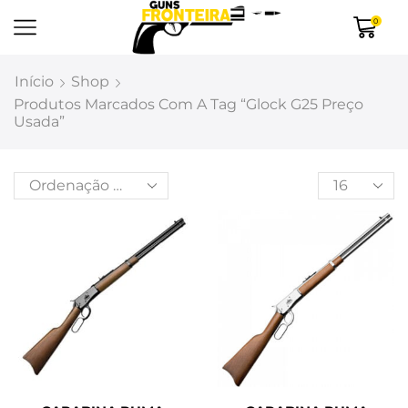
0
Início
Shop
Produtos Marcados Com A Tag “glock G25 Preço
Usada”