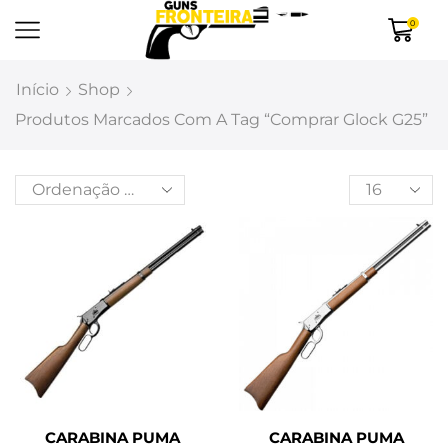
0
Início
Shop
Produtos Marcados Com A Tag “comprar Glock G25”
CARABINA PUMA
CARABINA PUMA