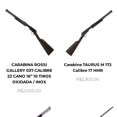
CARABINA ROSSI
Carabina TAURUS M 172
GALLERY 037 CALIBRE
Calibre 17 HMR
22 CANO 16” 10 TIROS
R$
2,300.00
OXIDADA / INOX
R$
2,000.00