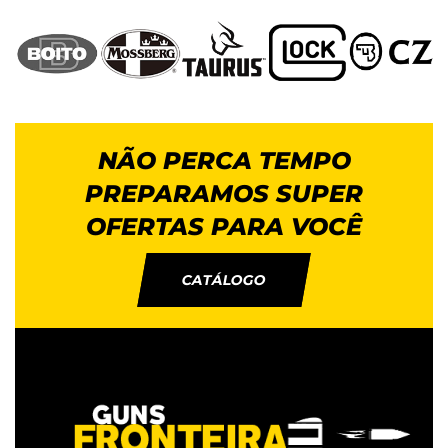
NÃO PERCA TEMPO
PREPARAMOS SUPER
OFERTAS PARA VOCÊ
CATÁLOGO