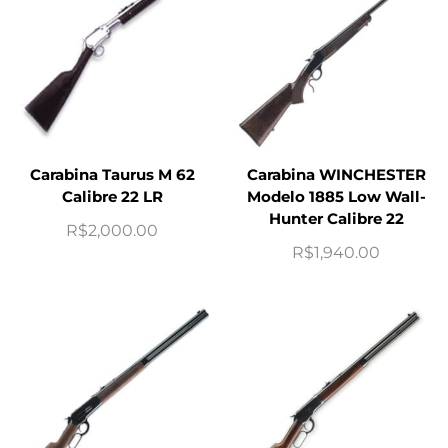
Carabina Taurus M 62
Carabina WINCHESTER
Calibre 22 LR
Modelo 1885 Low Wall-
Hunter Calibre 22
R$
2,000.00
R$
1,940.00