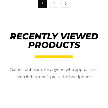
1
2
RECENTLY VIEWED
PRODUCTS
Get instant alerts for anyone who approaches,
even if they don’t press the headphone.