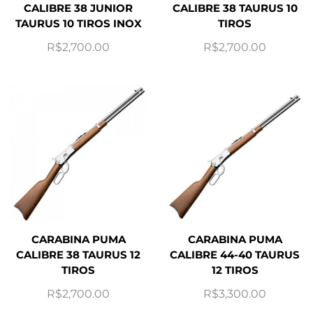
CALIBRE 38 JUNIOR
CALIBRE 38 TAURUS 10
TAURUS 10 TIROS INOX
TIROS
R$
2,700.00
R$
2,700.00
CARABINA PUMA
CARABINA PUMA
CALIBRE 38 TAURUS 12
CALIBRE 44-40 TAURUS
TIROS
12 TIROS
R$
2,700.00
R$
3,300.00