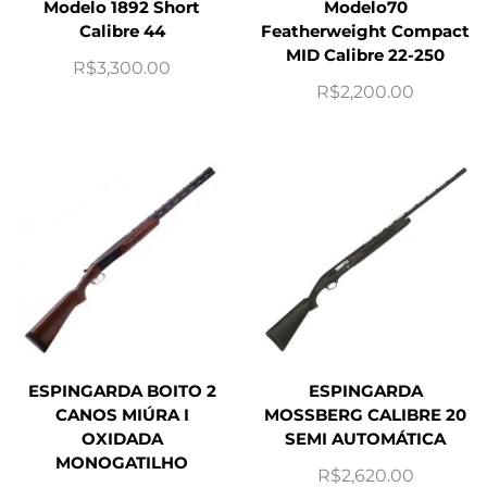
Modelo 1892 Short
Modelo70
Calibre 44
Featherweight Compact
MID Calibre 22-250
R$
3,300.00
R$
2,200.00
ESPINGARDA BOITO 2
ESPINGARDA
CANOS MIÚRA I
MOSSBERG CALIBRE 20
OXIDADA
SEMI AUTOMÁTICA
MONOGATILHO
R$
2,620.00