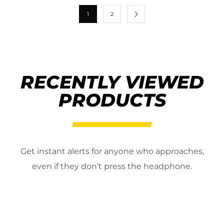
1
2
RECENTLY VIEWED
PRODUCTS
Get instant alerts for anyone who approaches,
even if they don’t press the headphone.