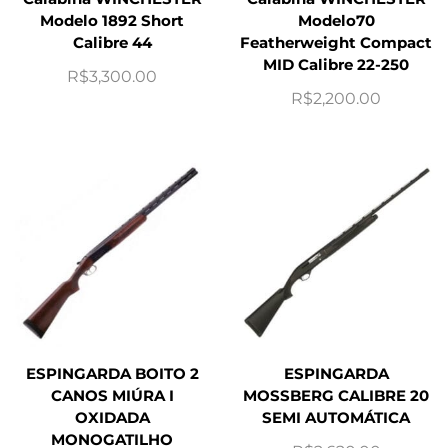
Modelo 1892 Short
Modelo70
Calibre 44
Featherweight Compact
MID Calibre 22-250
R$
3,300.00
R$
2,200.00
ESPINGARDA BOITO 2
ESPINGARDA
CANOS MIÚRA I
MOSSBERG CALIBRE 20
OXIDADA
SEMI AUTOMÁTICA
MONOGATILHO