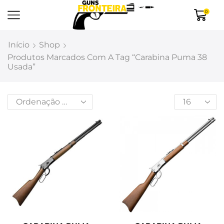
0
Início
Shop
Produtos Marcados Com A Tag “carabina Puma 38
Usada”