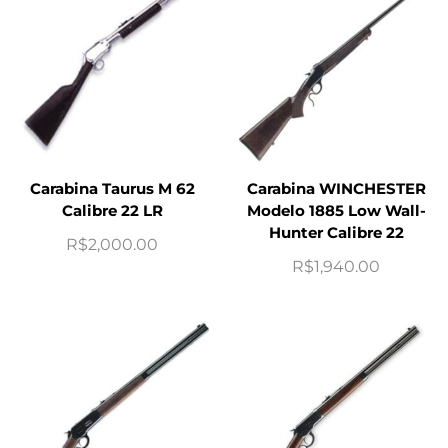
Carabina Taurus M 62
Carabina WINCHESTER
Calibre 22 LR
Modelo 1885 Low Wall-
Hunter Calibre 22
R$
2,000.00
R$
1,940.00