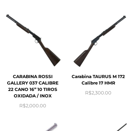
CARABINA ROSSI
Carabina TAURUS M 172
GALLERY 037 CALIBRE
Calibre 17 HMR
22 CANO 16” 10 TIROS
R$
2,300.00
OXIDADA / INOX
R$
2,000.00