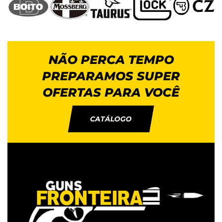
NÃO PERCA TEMPO
PREPARAMOS SUPER
OFERTAS PARA VOCÊ
CATÁLOGO