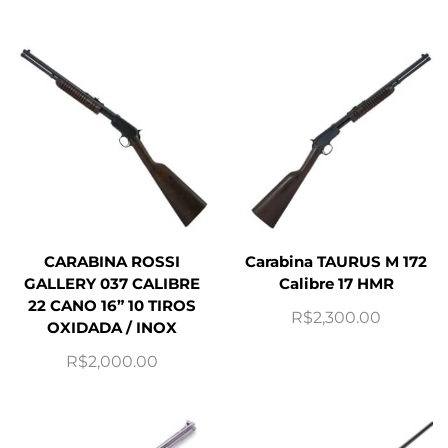
CARABINA ROSSI
Carabina TAURUS M 172
GALLERY 037 CALIBRE
Calibre 17 HMR
22 CANO 16” 10 TIROS
R$
2,300.00
OXIDADA / INOX
R$
2,000.00