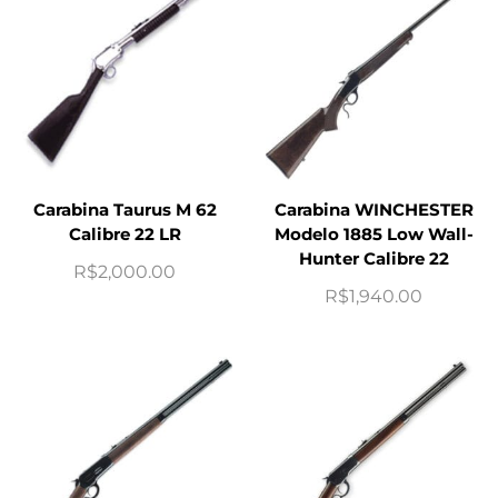
Carabina Taurus M 62
Carabina WINCHESTER
Calibre 22 LR
Modelo 1885 Low Wall-
Hunter Calibre 22
R$
2,000.00
R$
1,940.00