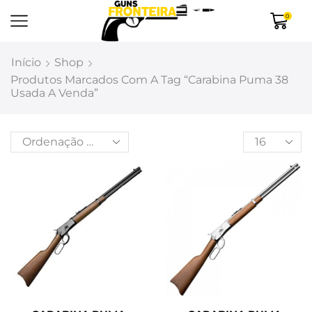
0
Início
Shop
Produtos Marcados Com A Tag “carabina Puma 38
Usada A Venda”