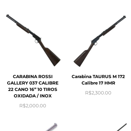
CARABINA ROSSI
Carabina TAURUS M 172
GALLERY 037 CALIBRE
Calibre 17 HMR
22 CANO 16” 10 TIROS
R$
2,300.00
OXIDADA / INOX
R$
2,000.00