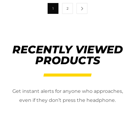
1
2
RECENTLY VIEWED
PRODUCTS
Get instant alerts for anyone who approaches,
even if they don’t press the headphone.