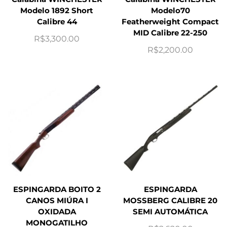
Modelo 1892 Short
Modelo70
Calibre 44
Featherweight Compact
MID Calibre 22-250
R$
3,300.00
R$
2,200.00
ESPINGARDA BOITO 2
ESPINGARDA
CANOS MIÚRA I
MOSSBERG CALIBRE 20
OXIDADA
SEMI AUTOMÁTICA
MONOGATILHO