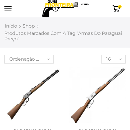
0
Início
Shop
Produtos Marcados Com A Tag “armas Do Paraguai
Preço”