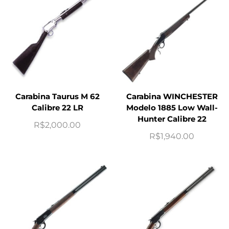
Carabina Taurus M 62
Carabina WINCHESTER
Calibre 22 LR
Modelo 1885 Low Wall-
Hunter Calibre 22
R$
2,000.00
R$
1,940.00