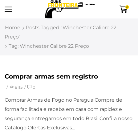
0
Home
Posts Tagged "winchester Calibre 22
Preço"
Tag: Winchester Calibre 22 Preço
Comprar armas sem registro
Uncategorized
/
8115
/
0
Comprar Armas de Fogo no ParaguaiCompre de
forma facilitada e receba em casa com rapidez e
segurança entregamos em todo Brasil.Confira nosso
Catálogo Ofertas Exclusivas...