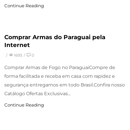
Continue Reading
Comprar Armas do Paraguai pela
Uncategorized
Internet
/
1693
/
0
Comprar Armas de Fogo no ParaguaiCompre de
forma facilitada e receba em casa com rapidez e
segurança entregamos em todo Brasil.Confira nosso
Catálogo Ofertas Exclusivas...
Continue Reading