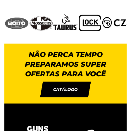
NÃO PERCA TEMPO
PREPARAMOS SUPER
OFERTAS PARA VOCÊ
CATÁLOGO