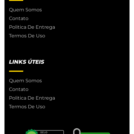
Quem Somos
Contato
Politica De Entrega
Termos De Uso
LINKS ÚTEIS
Quem Somos
Contato
Politica De Entrega
Termos De Uso