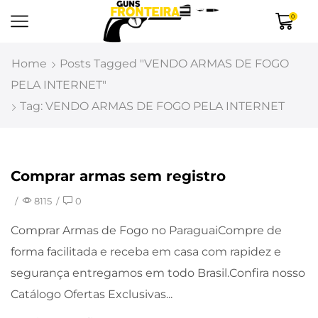
0
Home
Posts Tagged "VENDO ARMAS DE FOGO
PELA INTERNET"
Tag: VENDO ARMAS DE FOGO PELA INTERNET
Comprar armas sem registro
Uncategorized
/
8115
/
0
Comprar Armas de Fogo no ParaguaiCompre de
forma facilitada e receba em casa com rapidez e
segurança entregamos em todo Brasil.Confira nosso
Catálogo Ofertas Exclusivas...