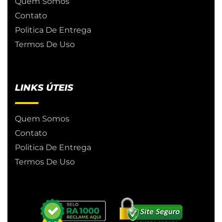
Quem Somos
Contato
Politica De Entrega
Termos De Uso
LINKS ÚTEIS
Quem Somos
Contato
Politica De Entrega
Termos De Uso