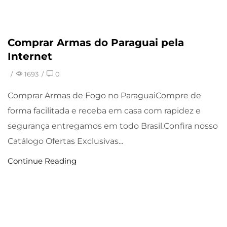
Comprar Armas do Paraguai pela
Uncategorized
Internet
/
1693
/
0
Comprar Armas de Fogo no ParaguaiCompre de
forma facilitada e receba em casa com rapidez e
segurança entregamos em todo Brasil.Confira nosso
Catálogo Ofertas Exclusivas...
Continue Reading