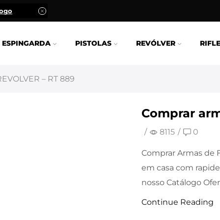
logo
ESPINGARDA
PISTOLAS
REVÓLVER
RIFL
 REVOLVER – RT 889
Comprar arm
/
8115
/
0
Comprar Armas de F
em casa com rapide
nosso Catálogo Ofert
Continue Reading