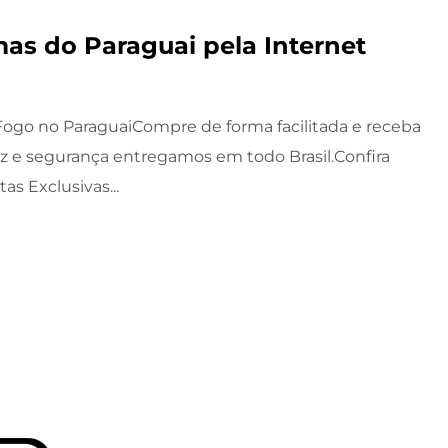
as do Paraguai pela Internet
ogo no ParaguaiCompre de forma facilitada e receba
z e segurança entregamos em todo Brasil.Confira
as Exclusivas...