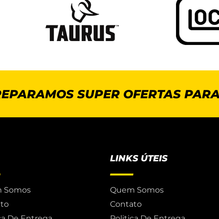
REPARAMOS SUPER OFERTAS PARA
LINKS ÚTEIS
 Somos
Quem Somos
to
Contato
ica De Entrega
Politica De Entrega