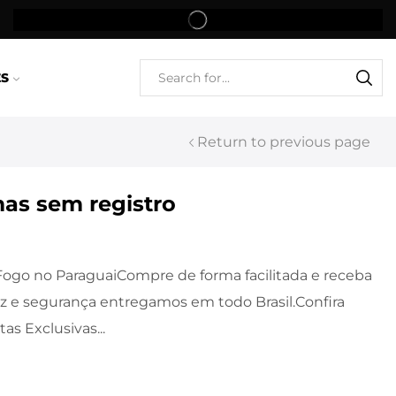
ES
Return to previous page
as sem registro
ogo no ParaguaiCompre de forma facilitada e receba
z e segurança entregamos em todo Brasil.Confira
as Exclusivas...