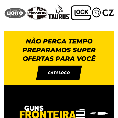
NÃO PERCA TEMPO
PREPARAMOS SUPER
OFERTAS PARA VOCÊ
CATÁLOGO