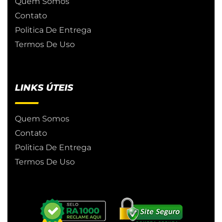
Quem Somos
Contato
Politica De Entrega
Termos De Uso
LINKS ÚTEIS
Quem Somos
Contato
Politica De Entrega
Termos De Uso