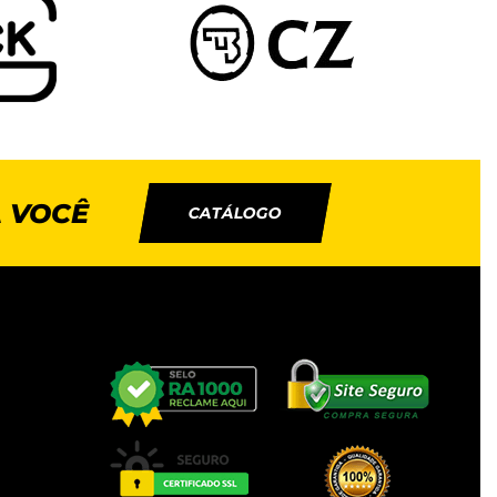
 VOCÊ
CATÁLOGO