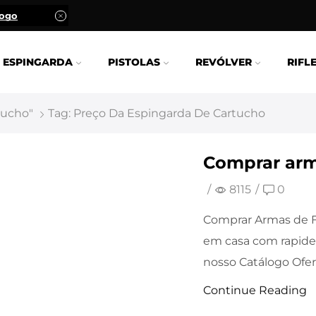
logo
ESPINGARDA
PISTOLAS
REVÓLVER
RIFL
tucho"
Tag: Preço Da Espingarda De Cartucho
Comprar arm
/
8115
/
0
Comprar Armas de F
em casa com rapide
nosso Catálogo Ofert
Continue Reading