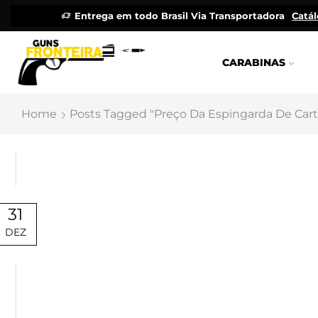
Entrega em todo Brasil Via Transportadora
Catá
CARABINAS
Home
Posts Tagged "preço Da Espingarda De Car
31
DEZ
Uncategorized