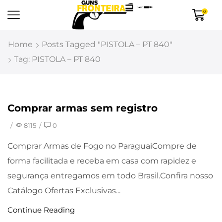
0
Home
Posts Tagged "PISTOLA – PT 840"
Tag: PISTOLA – PT 840
Comprar armas sem registro
Uncategorized
/
8115
/
0
Comprar Armas de Fogo no ParaguaiCompre de
forma facilitada e receba em casa com rapidez e
segurança entregamos em todo Brasil.Confira nosso
Catálogo Ofertas Exclusivas...
Continue Reading