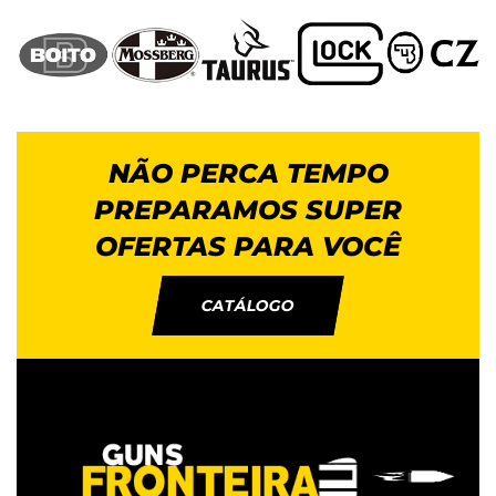
NÃO PERCA TEMPO
PREPARAMOS SUPER
OFERTAS PARA VOCÊ
CATÁLOGO