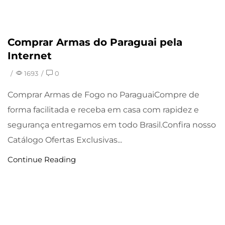
Comprar Armas do Paraguai pela
Uncategorized
Internet
/
1693
/
0
Comprar Armas de Fogo no ParaguaiCompre de
forma facilitada e receba em casa com rapidez e
segurança entregamos em todo Brasil.Confira nosso
Catálogo Ofertas Exclusivas...
Continue Reading