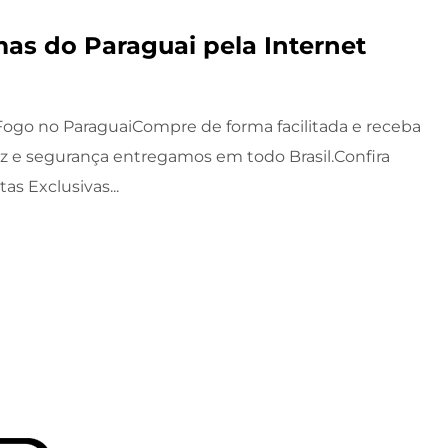
as do Paraguai pela Internet
ogo no ParaguaiCompre de forma facilitada e receba
z e segurança entregamos em todo Brasil.Confira
as Exclusivas...