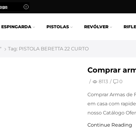
logo
ESPINGARDA
PISTOLAS
REVÓLVER
RIFL
"
Tag: PISTOLA BERETTA 22 CURTO
Comprar arm
/
8113
/
0
Comprar Armas de F
em casa com rapide
nosso Catálogo Ofert
Continue Reading