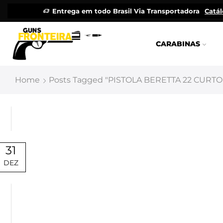
Entrega em todo Brasil Via Transportadora
Catá
CARABINAS
Home
Posts Tagged "PISTOLA BERETTA 22 CURTO
31
DEZ
Uncategorized