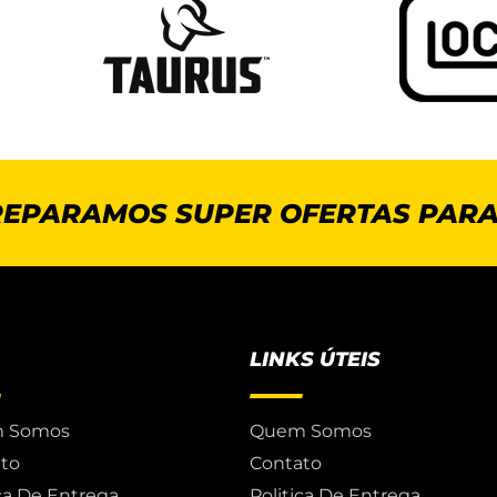
REPARAMOS SUPER OFERTAS PARA
LINKS ÚTEIS
 Somos
Quem Somos
to
Contato
ica De Entrega
Politica De Entrega