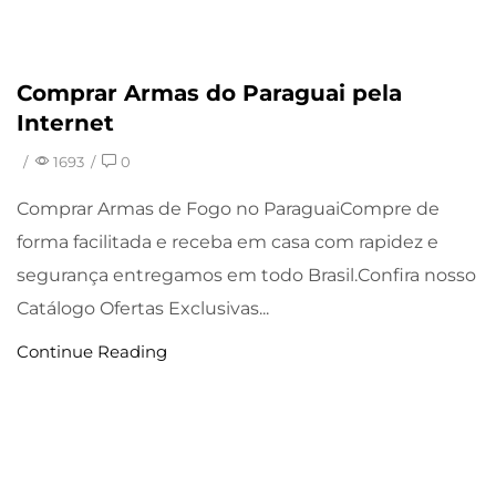
Comprar Armas do Paraguai pela
Uncategorized
Internet
/
1693
/
0
Comprar Armas de Fogo no ParaguaiCompre de
forma facilitada e receba em casa com rapidez e
segurança entregamos em todo Brasil.Confira nosso
Catálogo Ofertas Exclusivas...
Continue Reading