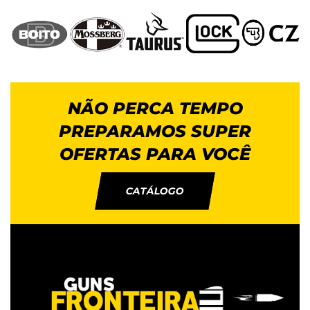
NÃO PERCA TEMPO
PREPARAMOS SUPER
OFERTAS PARA VOCÊ
CATÁLOGO