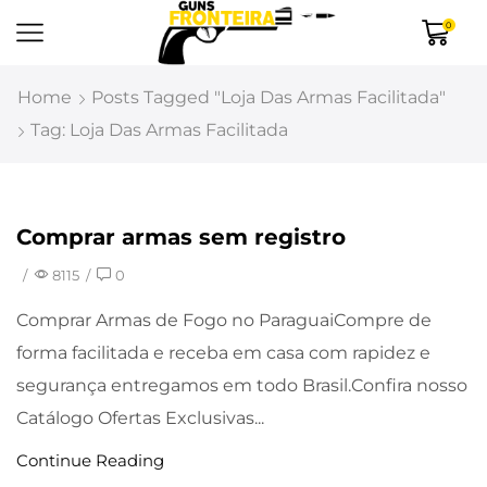
0
Home
Posts Tagged "Loja Das Armas Facilitada"
Tag: Loja Das Armas Facilitada
Comprar armas sem registro
Uncategorized
/
8115
/
0
Comprar Armas de Fogo no ParaguaiCompre de
forma facilitada e receba em casa com rapidez e
segurança entregamos em todo Brasil.Confira nosso
Catálogo Ofertas Exclusivas...
Continue Reading