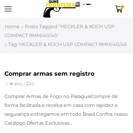
0
Home
Posts Tagged "HECKLER & KOCH USP
COMPACT 9MM/.40/.45"
Tag: HECKLER & KOCH USP COMPACT 9MM/.40/.45
Comprar armas sem registro
Uncategorized
/
8115
/
0
Comprar Armas de Fogo no ParaguaiCompre de
forma facilitada e receba em casa com rapidez e
segurança entregamos em todo Brasil.Confira nosso
Catálogo Ofertas Exclusivas...