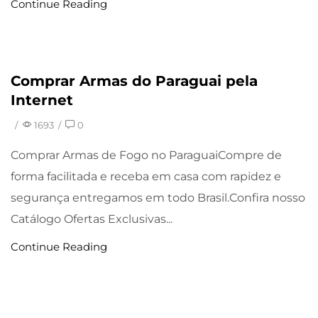
Continue Reading
Comprar Armas do Paraguai pela
Uncategorized
Internet
/
1693
/
0
Comprar Armas de Fogo no ParaguaiCompre de
forma facilitada e receba em casa com rapidez e
segurança entregamos em todo Brasil.Confira nosso
Catálogo Ofertas Exclusivas...
Continue Reading