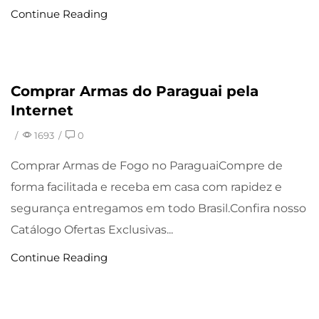
Continue Reading
Comprar Armas do Paraguai pela
Uncategorized
Internet
/
1693
/
0
Comprar Armas de Fogo no ParaguaiCompre de
forma facilitada e receba em casa com rapidez e
segurança entregamos em todo Brasil.Confira nosso
Catálogo Ofertas Exclusivas...
Continue Reading