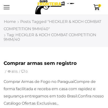
0
Home
Posts Tagged "HECKLER & KOCH COMBAT
COMPETITION 9MM/.40"
Tag: HECKLER & KOCH COMBAT COMPETITION
9MM/.40
Comprar armas sem registro
Uncategorized
/
8115
/
0
Comprar Armas de Fogo no ParaguaiCompre de
forma facilitada e receba em casa com rapidez e
segurança entregamos em todo Brasil.Confira nosso
Catálogo Ofertas Exclusivas...