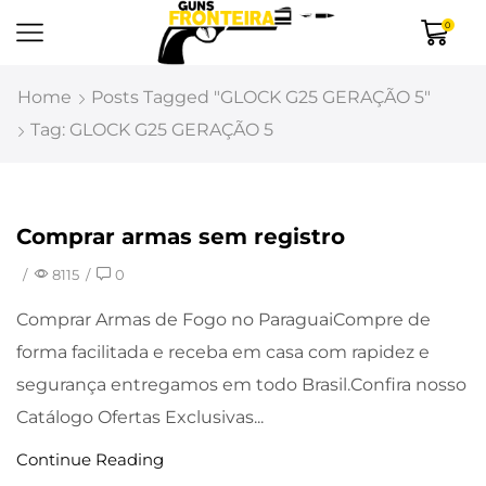
0
Home
Posts Tagged "GLOCK G25 GERAÇÃO 5"
Tag: GLOCK G25 GERAÇÃO 5
Comprar armas sem registro
Uncategorized
/
8115
/
0
Comprar Armas de Fogo no ParaguaiCompre de
forma facilitada e receba em casa com rapidez e
segurança entregamos em todo Brasil.Confira nosso
Catálogo Ofertas Exclusivas...
Continue Reading