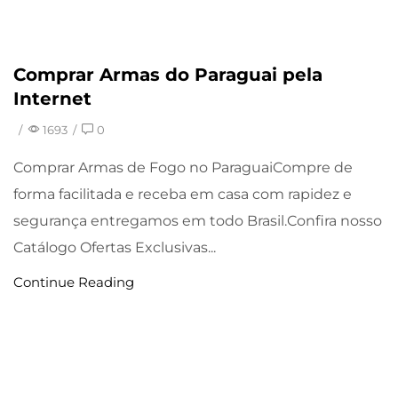
Comprar Armas do Paraguai pela
Uncategorized
Internet
/
1693
/
0
Comprar Armas de Fogo no ParaguaiCompre de
forma facilitada e receba em casa com rapidez e
segurança entregamos em todo Brasil.Confira nosso
Catálogo Ofertas Exclusivas...
Continue Reading