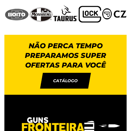
NÃO PERCA TEMPO
PREPARAMOS SUPER
OFERTAS PARA VOCÊ
CATÁLOGO