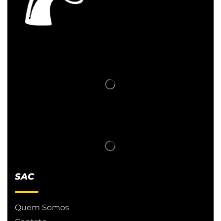
SAC
Quem Somos