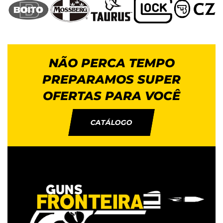
NÃO PERCA TEMPO
PREPARAMOS SUPER
OFERTAS PARA VOCÊ
CATÁLOGO