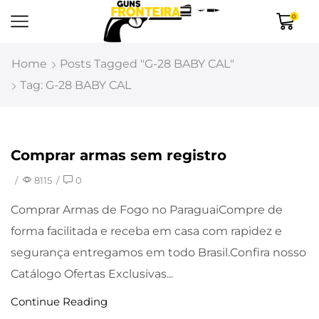
0
Home
Posts Tagged "G-28 BABY CAL"
Tag: G-28 BABY CAL
Comprar armas sem registro
Uncategorized
/
8115
/
0
Comprar Armas de Fogo no ParaguaiCompre de
forma facilitada e receba em casa com rapidez e
segurança entregamos em todo Brasil.Confira nosso
Catálogo Ofertas Exclusivas...
Continue Reading