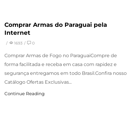
Comprar Armas do Paraguai pela
Uncategorized
Internet
/
1693
/
0
Comprar Armas de Fogo no ParaguaiCompre de
forma facilitada e receba em casa com rapidez e
segurança entregamos em todo Brasil.Confira nosso
Catálogo Ofertas Exclusivas...
Continue Reading