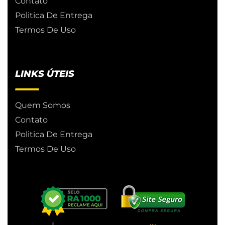
Contato
Politica De Entrega
Termos De Uso
LINKS ÚTEIS
Quem Somos
Contato
Politica De Entrega
Termos De Uso