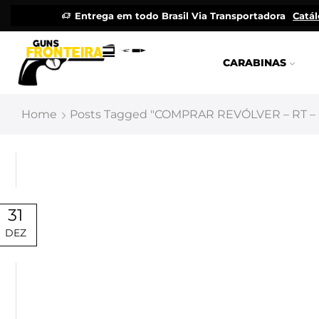
Entrega em todo Brasil Via Transportadora
Catá
CARABINAS
Home
Posts Tagged "COMPRAR REVÓLVER – RT –
31
DEZ
Uncategorized