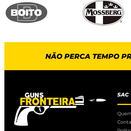
NÃO PERCA TEMPO P
SAC
Quem
Conta
Polit