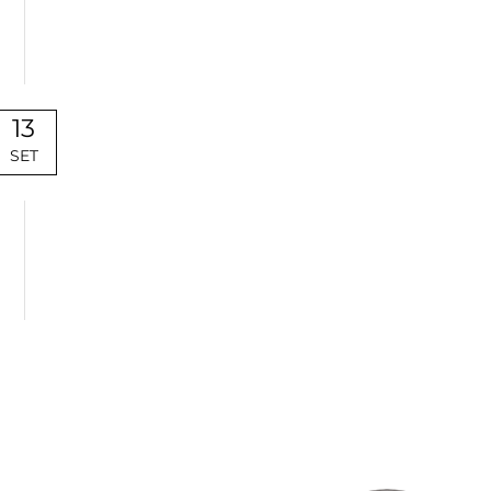
13
SET
Uncategorized