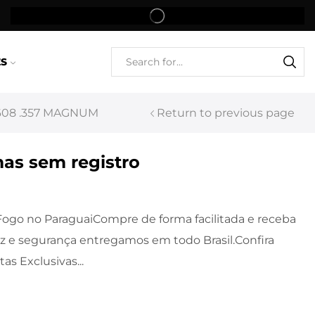
ES
608 .357 MAGNUM
Return to previous page
as sem registro
ogo no ParaguaiCompre de forma facilitada e receba
z e segurança entregamos em todo Brasil.Confira
as Exclusivas...