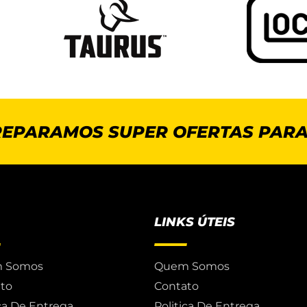
REPARAMOS SUPER OFERTAS PARA
LINKS ÚTEIS
 Somos
Quem Somos
to
Contato
ica De Entrega
Politica De Entrega