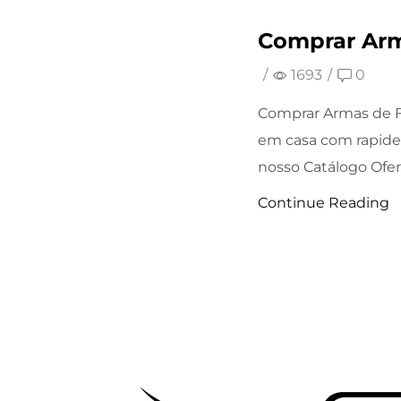
Comprar Arm
/
1693
/
0
Comprar Armas de F
em casa com rapide
nosso Catálogo Ofert
Continue Reading