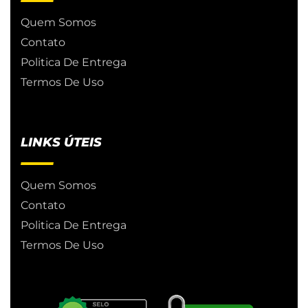
Quem Somos
Contato
Politica De Entrega
Termos De Uso
LINKS ÚTEIS
Quem Somos
Contato
Politica De Entrega
Termos De Uso