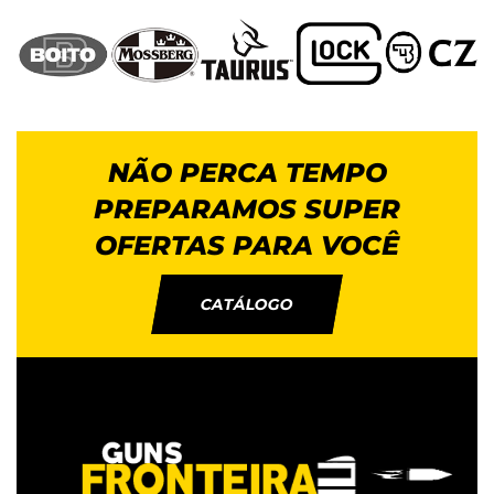
NÃO PERCA TEMPO
PREPARAMOS SUPER
OFERTAS PARA VOCÊ
CATÁLOGO