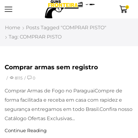
0
Home
Posts Tagged "COMPRAR PISTO"
Tag: COMPRAR PISTO
Comprar armas sem registro
Uncategorized
/
8115
/
0
Comprar Armas de Fogo no ParaguaiCompre de
forma facilitada e receba em casa com rapidez e
segurança entregamos em todo Brasil.Confira nosso
Catálogo Ofertas Exclusivas...
Continue Reading