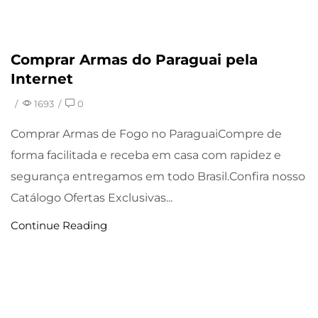
Comprar Armas do Paraguai pela
Uncategorized
Internet
/
1693
/
0
Comprar Armas de Fogo no ParaguaiCompre de
forma facilitada e receba em casa com rapidez e
segurança entregamos em todo Brasil.Confira nosso
Catálogo Ofertas Exclusivas...
Continue Reading