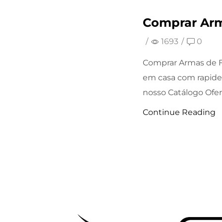
Comprar Arm
/
1693
/
0
Comprar Armas de F
em casa com rapide
nosso Catálogo Ofert
Continue Reading