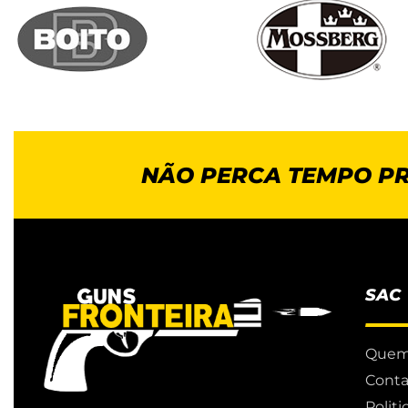
NÃO PERCA TEMPO P
SAC
Quem
Conta
Polit