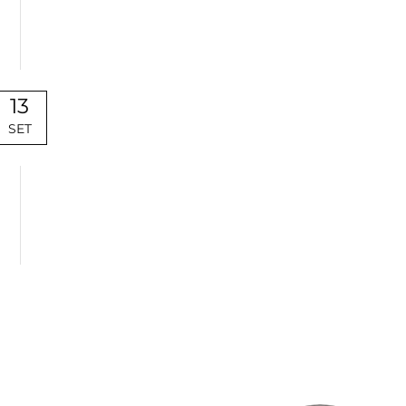
13
SET
Uncategorized