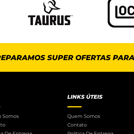
REPARAMOS SUPER OFERTAS PARA
LINKS ÚTEIS
 Somos
Quem Somos
to
Contato
ica De Entrega
Politica De Entrega