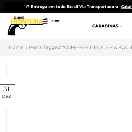
Entrega em todo Brasil Via Transportadora
Catá
CARABINAS
Home
Posts Tagged "COMPRAR HECKLER & KOCH 
31
DEZ
Uncategorized