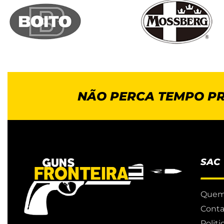
NÃO PERCA TEMPO P
SAC
Quem
Conta
Polit