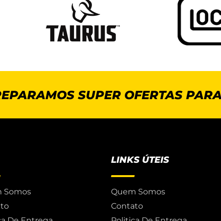
REPARAMOS SUPER OFERTAS PARA
LINKS ÚTEIS
 Somos
Quem Somos
to
Contato
ica De Entrega
Politica De Entrega