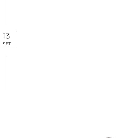
13
SET
Uncategorized