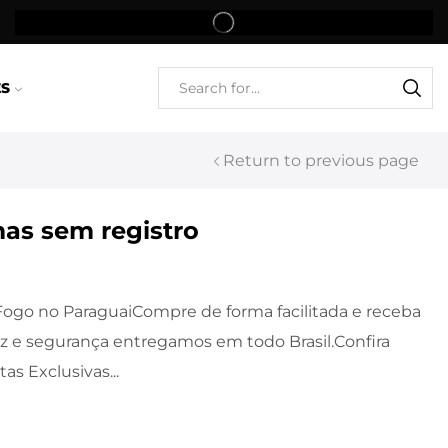
ES
Return to previous page
as sem registro
ogo no ParaguaiCompre de forma facilitada e receba
z e segurança entregamos em todo Brasil.Confira
as Exclusivas...