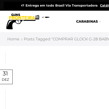
Entrega em todo Brasil Via Transportadora
Catá
CARABINAS
Home
Posts Tagged "COMPRAR GLOCK G-28 BABY 
31
DEZ
Uncategorized