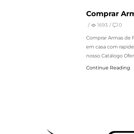
Comprar Arm
/
1693
/
0
Comprar Armas de F
em casa com rapide
nosso Catálogo Ofert
Continue Reading