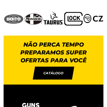
NÃO PERCA TEMPO
PREPARAMOS SUPER
OFERTAS PARA VOCÊ
CATÁLOGO