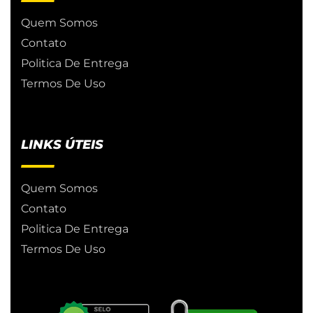
Quem Somos
Contato
Politica De Entrega
Termos De Uso
LINKS ÚTEIS
Quem Somos
Contato
Politica De Entrega
Termos De Uso