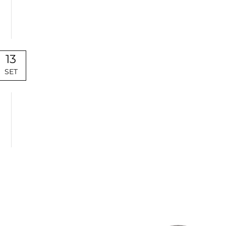
13
SET
Uncategorized