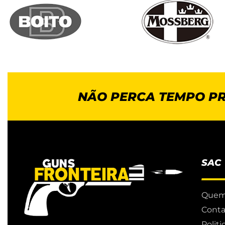
NÃO PERCA TEMPO P
SAC
Quem
Conta
Polit