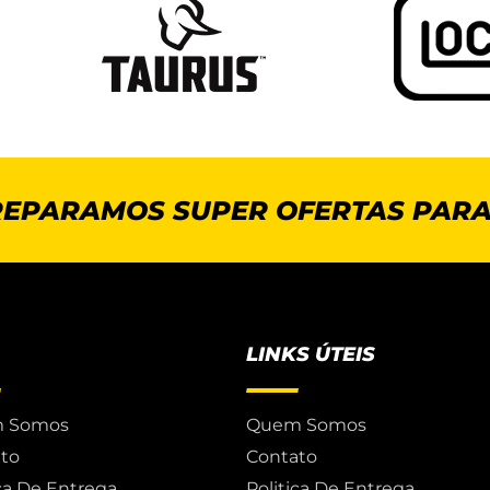
REPARAMOS SUPER OFERTAS PARA
LINKS ÚTEIS
 Somos
Quem Somos
to
Contato
ica De Entrega
Politica De Entrega