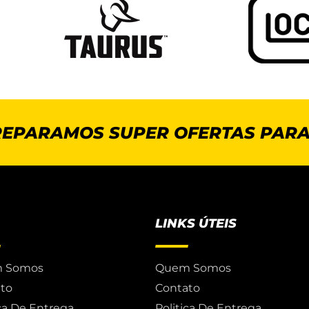
REPARAMOS SUPER OFERTAS PARA
LINKS ÚTEIS
 Somos
Quem Somos
to
Contato
ica De Entrega
Politica De Entrega