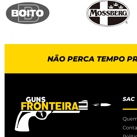
NÃO PERCA TEMPO P
SAC
Quem
Conta
Polit