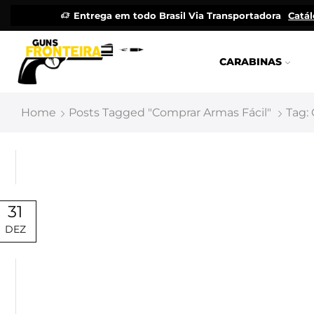
Entrega em todo Brasil Via Transportadora
Catá
CARABINAS
Home
Posts Tagged "Comprar Armas Fácil"
Tag:
31
DEZ
Uncategorized