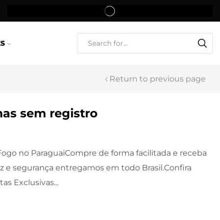
ES
Return to previous page
as sem registro
ogo no ParaguaiCompre de forma facilitada e receba
z e segurança entregamos em todo Brasil.Confira
as Exclusivas...