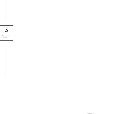
13
SET
Uncategorized