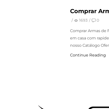
Comprar Arm
/
1693
/
0
Comprar Armas de F
em casa com rapide
nosso Catálogo Ofert
Continue Reading