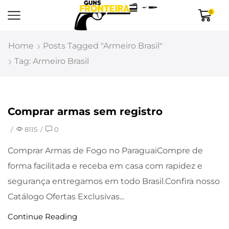
0
Home
Posts Tagged "Armeiro Brasil"
Tag: Armeiro Brasil
Comprar armas sem registro
Uncategorized
/
8115
/
0
Comprar Armas de Fogo no ParaguaiCompre de
forma facilitada e receba em casa com rapidez e
segurança entregamos em todo Brasil.Confira nosso
Catálogo Ofertas Exclusivas...
Continue Reading