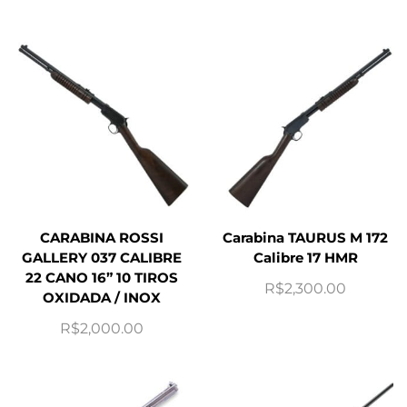
CARABINA ROSSI
Carabina TAURUS M 172
GALLERY 037 CALIBRE
Calibre 17 HMR
22 CANO 16” 10 TIROS
R$
2,300.00
OXIDADA / INOX
R$
2,000.00