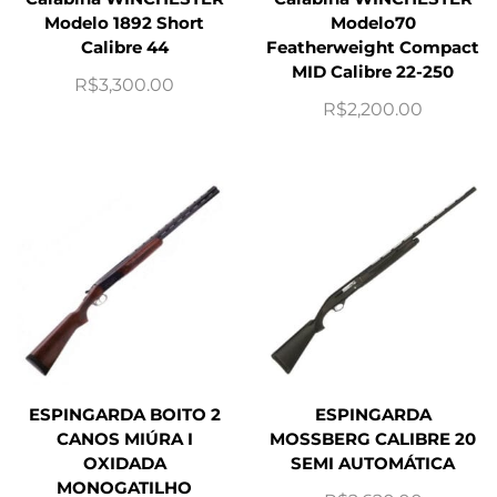
Modelo 1892 Short
Modelo70
Calibre 44
Featherweight Compact
MID Calibre 22-250
R$
3,300.00
R$
2,200.00
ESPINGARDA BOITO 2
ESPINGARDA
CANOS MIÚRA I
MOSSBERG CALIBRE 20
OXIDADA
SEMI AUTOMÁTICA
MONOGATILHO