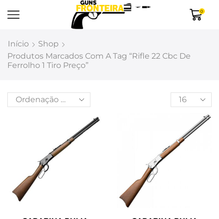
0
Início
Shop
Produtos Marcados Com A Tag “rifle 22 Cbc De
Ferrolho 1 Tiro Preço”