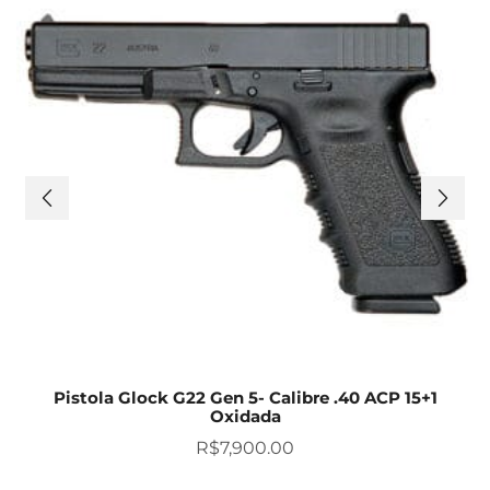
Pistola Glock G22 Gen 5- Calibre .40 ACP 15+1
Oxidada
R$
7,900.00