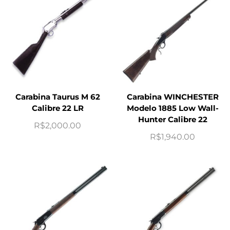
Carabina Taurus M 62
Carabina WINCHESTER
Calibre 22 LR
Modelo 1885 Low Wall-
Hunter Calibre 22
R$
2,000.00
R$
1,940.00