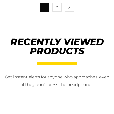
1
2
RECENTLY VIEWED
PRODUCTS
Get instant alerts for anyone who approaches, even
if they don’t press the headphone.