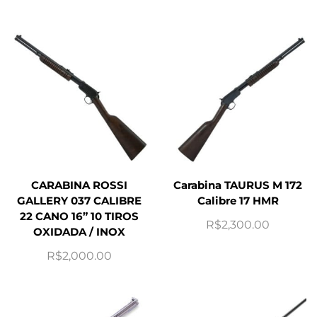
CARABINA ROSSI
Carabina TAURUS M 172
GALLERY 037 CALIBRE
Calibre 17 HMR
22 CANO 16” 10 TIROS
R$
2,300.00
OXIDADA / INOX
R$
2,000.00