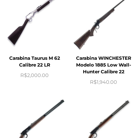
Carabina Taurus M 62
Carabina WINCHESTER
Calibre 22 LR
Modelo 1885 Low Wall-
Hunter Calibre 22
R$
2,000.00
R$
1,940.00