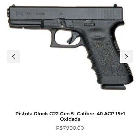
Pistola Glock G22 Gen 5- Calibre .40 ACP 15+1
Oxidada
R$
7,900.00