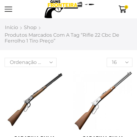
0
Início
Shop
Produtos Marcados Com A Tag “rifle 22 Cbc De
Ferrolho 1 Tiro Preço”