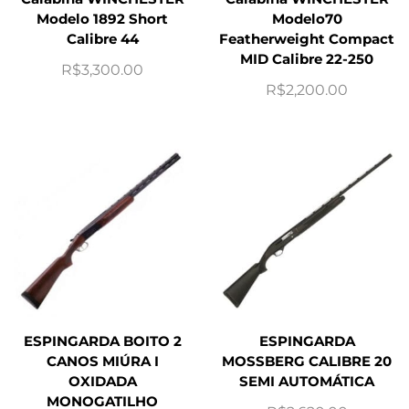
Modelo 1892 Short
Modelo70
Calibre 44
Featherweight Compact
MID Calibre 22-250
R$
3,300.00
R$
2,200.00
ESPINGARDA BOITO 2
ESPINGARDA
CANOS MIÚRA I
MOSSBERG CALIBRE 20
OXIDADA
SEMI AUTOMÁTICA
MONOGATILHO