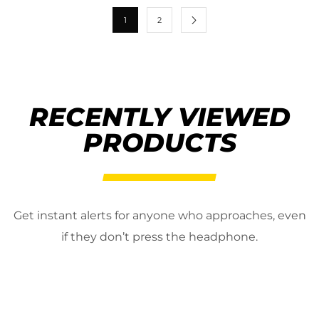
1
2
RECENTLY VIEWED
PRODUCTS
Get instant alerts for anyone who approaches, even
if they don’t press the headphone.