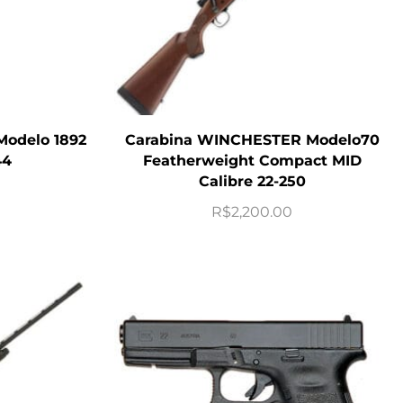
odelo 1892
Carabina WINCHESTER Modelo70
44
Featherweight Compact MID
Calibre 22-250
R$
2,200.00