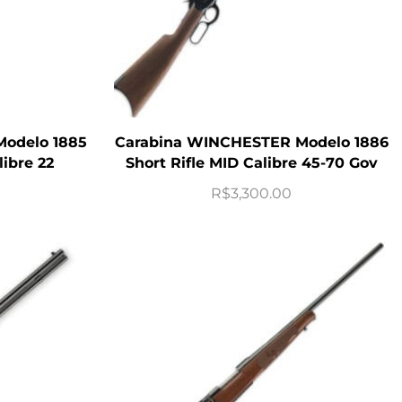
odelo 1885
Carabina WINCHESTER Modelo 1886
ibre 22
Short Rifle MID Calibre 45-70 Gov
R$
3,300.00