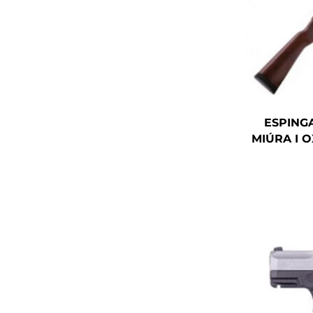
ESPING
MIÚRA I 