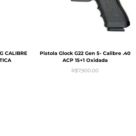
G CALIBRE
Pistola Glock G22 Gen 5- Calibre .40
TICA
ACP 15+1 Oxidada
R$
7,900.00