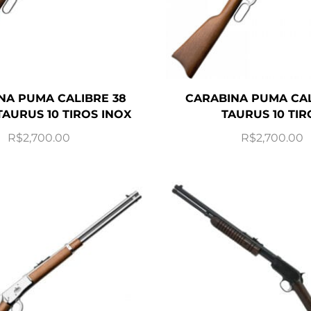
NA PUMA CALIBRE 38
CARABINA PUMA CAL
TAURUS 10 TIROS INOX
TAURUS 10 TIR
R$
2,700.00
R$
2,700.00