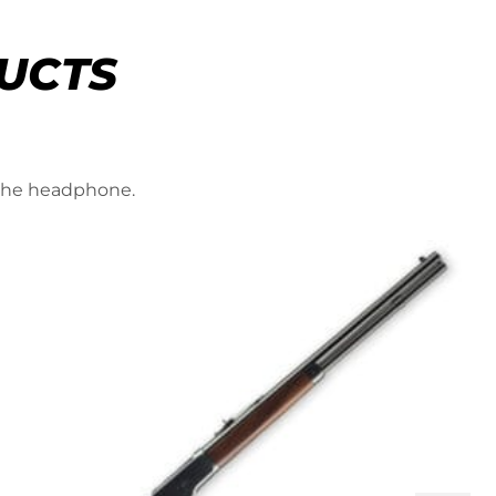
UCTS
 the headphone.