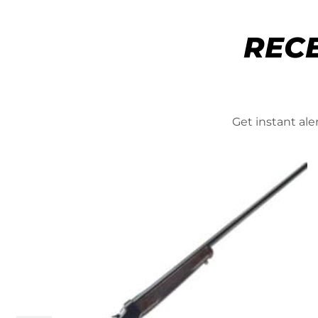
REC
Get instant al