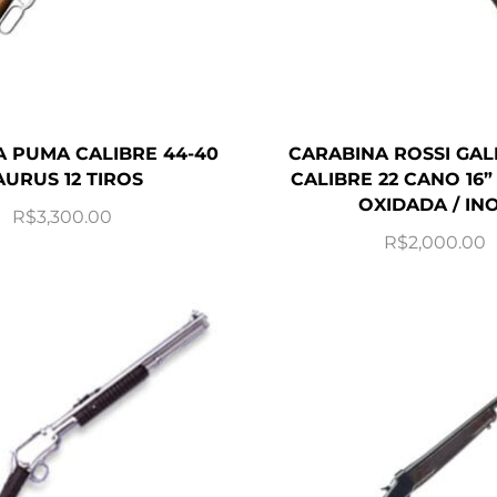
 PUMA CALIBRE 44-40
CARABINA ROSSI GAL
AURUS 12 TIROS
CALIBRE 22 CANO 16” 
OXIDADA / IN
R$
3,300.00
R$
2,000.00