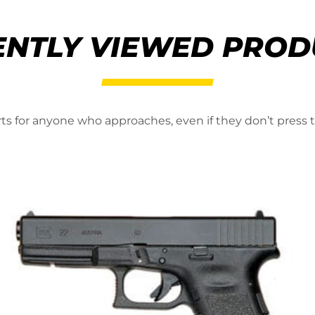
ENTLY VIEWED PROD
erts for anyone who approaches, even if they don’t press