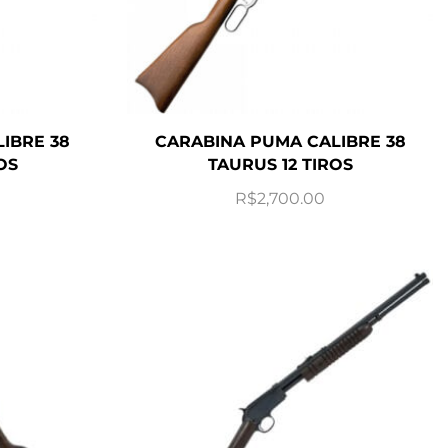
IBRE 38
CARABINA PUMA CALIBRE 38
OS
TAURUS 12 TIROS
R$
2,700.00