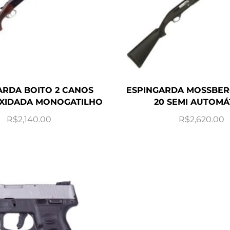
ARDA BOITO 2 CANOS
ESPINGARDA MOSSBER
OXIDADA MONOGATILHO
20 SEMI AUTOMÁ
R$
2,140.00
R$
2,620.00