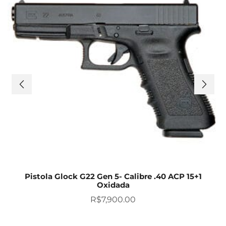
Pistola Glock G22 Gen 5- Calibre .40 ACP 15+1
Oxidada
R$
7,900.00