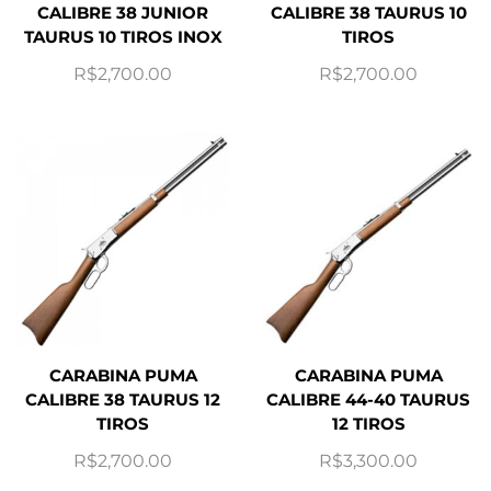
CALIBRE 38 JUNIOR
CALIBRE 38 TAURUS 10
TAURUS 10 TIROS INOX
TIROS
R$
2,700.00
R$
2,700.00
CARABINA PUMA
CARABINA PUMA
CALIBRE 38 TAURUS 12
CALIBRE 44-40 TAURUS
TIROS
12 TIROS
R$
2,700.00
R$
3,300.00