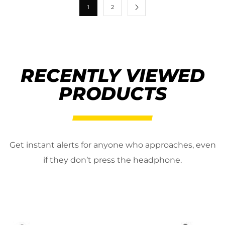
1
2
RECENTLY VIEWED
PRODUCTS
Get instant alerts for anyone who approaches, even
if they don’t press the headphone.