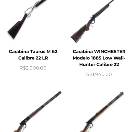
Carabina Taurus M 62
Carabina WINCHESTER
Calibre 22 LR
Modelo 1885 Low Wall-
Hunter Calibre 22
R$
2,000.00
R$
1,940.00