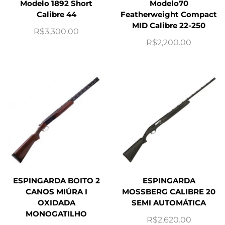
Modelo 1892 Short
Modelo70
Calibre 44
Featherweight Compact
MID Calibre 22-250
R$
3,300.00
R$
2,200.00
ESPINGARDA BOITO 2
ESPINGARDA
CANOS MIÚRA I
MOSSBERG CALIBRE 20
OXIDADA
SEMI AUTOMÁTICA
MONOGATILHO
R$
2,620.00