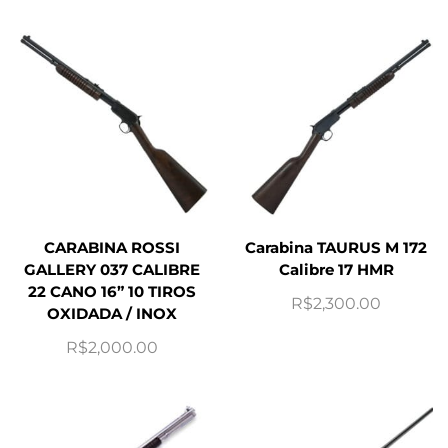
CARABINA ROSSI
Carabina TAURUS M 172
GALLERY 037 CALIBRE
Calibre 17 HMR
22 CANO 16” 10 TIROS
R$
2,300.00
OXIDADA / INOX
R$
2,000.00