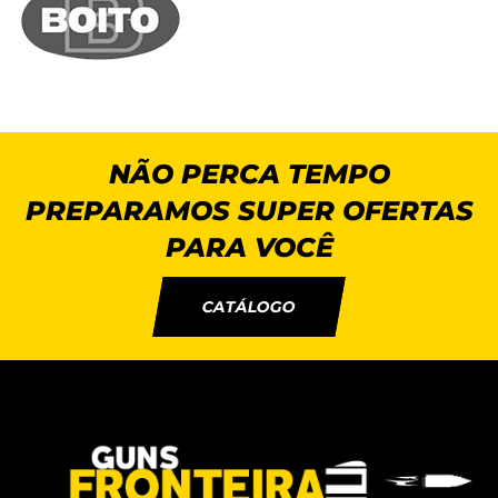
NÃO PERCA TEMPO
PREPARAMOS SUPER OFERTAS
PARA VOCÊ
CATÁLOGO