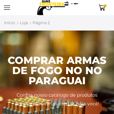
0
Início
Loja
Página 2
COMPRAR ARMAS
DE FOGO NO NO
PARAGUAI
Confira nosso catálogo de produtos
preparamos varias ofertas para você!