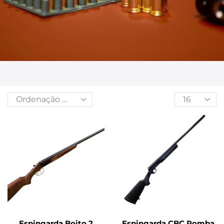
Espingarda Boito 2
Espingarda CBC Pomba