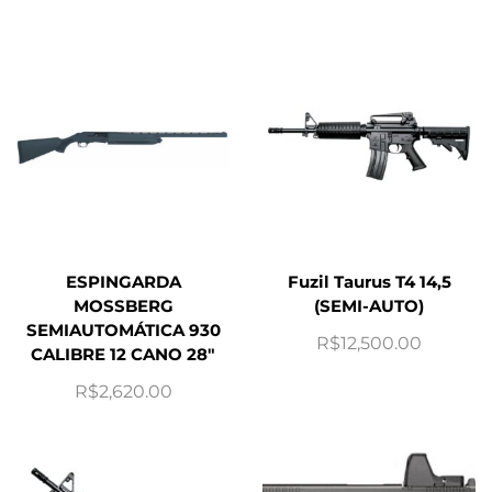
ESPINGARDA
Fuzil Taurus T4 14,5
MOSSBERG
(SEMI-AUTO)
SEMIAUTOMÁTICA 930
R$
12,500.00
CALIBRE 12 CANO 28″
R$
2,620.00