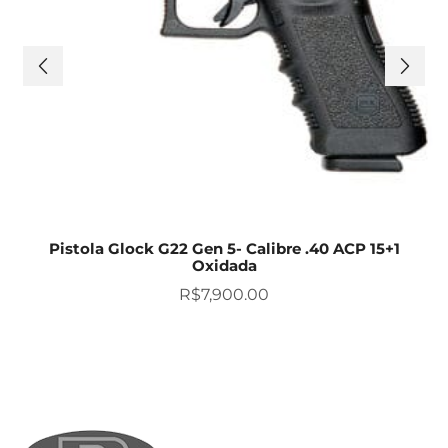
Pistola Glock G22 Gen 5- Calibre .40 ACP 15+1
Oxidada
R$
7,900.00